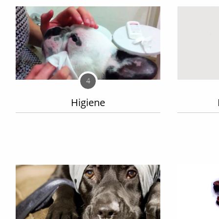
4
Higiene