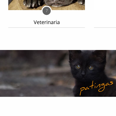
7
Veterinaria
patingas