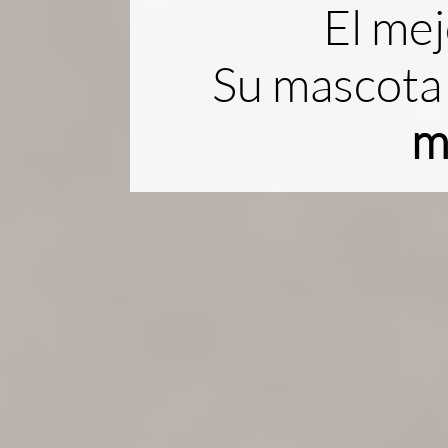
El mej
Su mascota
m