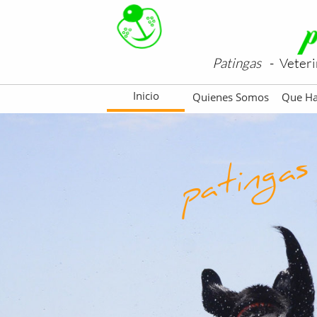
Patingas
- Veteri
Inicio
Quienes Somos
Que H
patingas